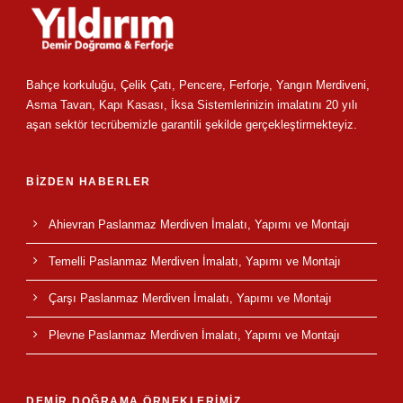
Bahçe korkuluğu, Çelik Çatı, Pencere, Ferforje, Yangın Merdiveni,
Asma Tavan, Kapı Kasası, İksa Sistemlerinizin imalatını 20 yılı
aşan sektör tecrübemizle garantili şekilde gerçekleştirmekteyiz.
BİZDEN HABERLER
Ahievran Paslanmaz Merdiven İmalatı, Yapımı ve Montajı
Temelli Paslanmaz Merdiven İmalatı, Yapımı ve Montajı
Çarşı Paslanmaz Merdiven İmalatı, Yapımı ve Montajı
Plevne Paslanmaz Merdiven İmalatı, Yapımı ve Montajı
DEMİR DOĞRAMA ÖRNEKLERİMİZ