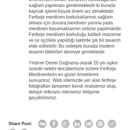
sağlam yapılması gerekmektedir ki burada
kaynak işlemi büyük önem arz etmektedir.
Ferforje merdiven korkuluklarının sağlam
olması için duvara,merdiven yanına yada
merdiven basamaklarının üstüne yapılmalıdır.
Ferforje merdiven korkuluğu kaliteli malzeme
ve iyi işçilikle yapıldığı taktirde şık bir tasarım
elde edilebilir. Bu sebeple burada modern
tasarım faktörleri devreye girmektedir.
Yıldırım Demir Doğrama olarak 20 yılı aşkın
süredir sektör tercübemizle sizlere Ferforje
Merdivenlerin en güzel örneklerini
sunuyoruz. Web sitemizde yer alan ferforje
fotoğrafları tamamen kendi imalatımız olup,
detaylı referans isterseniz iletişime
geçebilirsiniz.
Share Post: