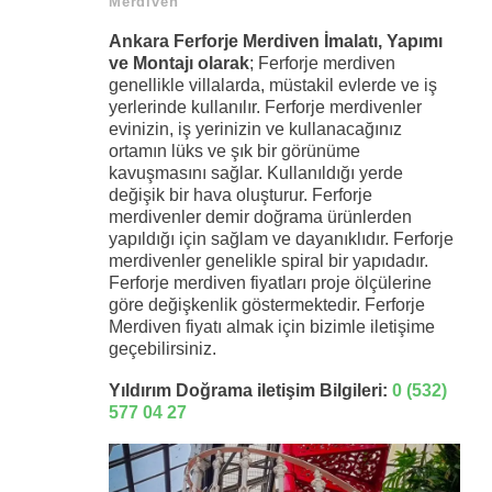
Merdiven
Ankara Ferforje Merdiven İmalatı, Yapımı
ve Montajı olarak
; Ferforje merdiven
genellikle villalarda, müstakil evlerde ve iş
yerlerinde kullanılır. Ferforje merdivenler
evinizin, iş yerinizin ve kullanacağınız
ortamın lüks ve şık bir görünüme
kavuşmasını sağlar. Kullanıldığı yerde
değişik bir hava oluşturur. Ferforje
merdivenler demir doğrama ürünlerden
yapıldığı için sağlam ve dayanıklıdır. Ferforje
merdivenler genelikle spiral bir yapıdadır.
Ferforje merdiven fiyatları proje ölçülerine
göre değişkenlik göstermektedir. Ferforje
Merdiven fiyatı almak için bizimle iletişime
geçebilirsiniz.
Yıldırım Doğrama iletişim Bilgileri:
0 (532)
577 04 27