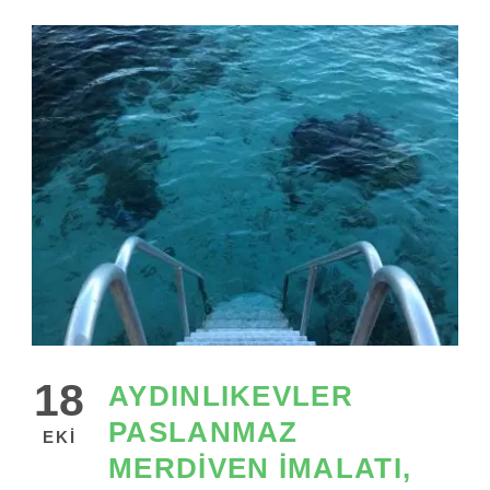
18
AYDINLIKEVLER
PASLANMAZ
EKI
MERDIVEN İMALATI,