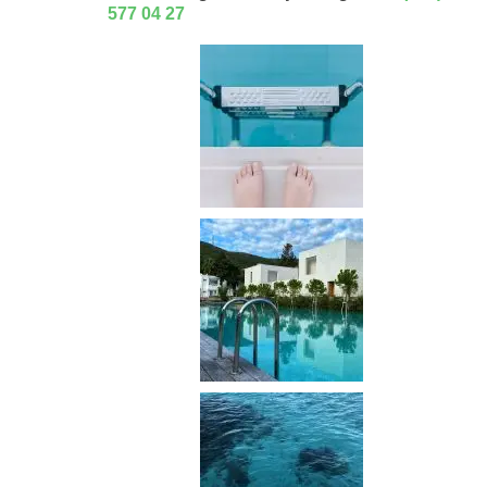
577 04 27